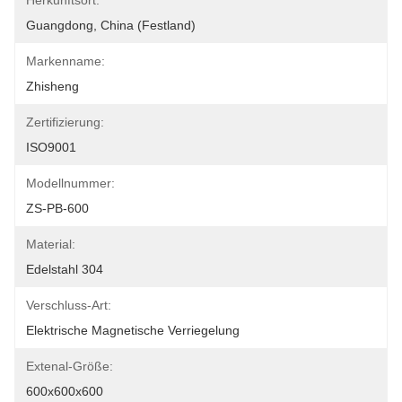
Herkunftsort:
Guangdong, China (Festland)
Markenname:
Zhisheng
Zertifizierung:
ISO9001
Modellnummer:
ZS-PB-600
Material:
Edelstahl 304
Verschluss-Art:
Elektrische Magnetische Verriegelung
Extenal-Größe:
600x600x600