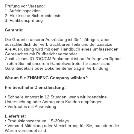
Prüfung vor Versand:
1. Auftrittinspektion
2. Elektrische Sicherheitstests
3. Funktionsprüfung
Garantie:
Die Garantie unserer Ausrüstung ist für 1-jähriges, aber
ausschließlich der verbrauchbaren Teile und der Zusätze.
Alle Ausrüstung wird mit dem Handbuch eines umfassenden
Gebrauches mit Prüfbericht versendet.
Zusätzliches IO-/OQ/GMPdokument ist auf Anfrage verfügbar.
Treten Sie mit unserem Handelsvertreter für spezifische
Garantiedetails oder Dokumentenantrag in Verbindung.
Warum Sie ZHISHENG Company wählen?
Freiberufliche Dienstleistung:
•
Schnelle Antwort in 12 Stunden, wenn wir irgendeine
Untersuchung oder Antrag vom Kunden empfangen
• Vertrautes mit Ausrüstung.
Lieferfrist:
•
Produktionszeitraum: 15-30days
• Versand-Mitteilung oder Versicherung für Sie, nachdem
die
Waren versendet sind.