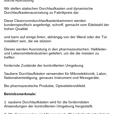
solche Ausrüstung.
Wir stellen statischen Durchlaufkasten und dynamische
Durchlaufkastenausrüstung zu Fabrikpreis dar.
Diese Cleanroomdurchlaufkastenkammern werden
kundenspezifisch angefertigt, schroff, gemacht vom Edelstahl der
hohen Qualität
und kann auf einige Arten, abhängig von der Wand oder der Tür
installiert sein, die sie stützen.
Dieses werden Ausrüstung in den pharmazeutischen, Halbleiter-
und Lebensmittelindustrien geliefert, um die die meisten zu
treffen
fordernde Zustände der kontrollierten Umgebung.
Saubere Durchlaufkästen verwenden für Mikroelektronik, Labor,
Nationalverteidigung, genaues Instrument und Messgeräte,
Bio-pharmazeutische Produkte, Optoelektronikfeld.
Betriebsmerkmale:
1: saubere Durchlaufkästen wird für die forderndsten
Anwendungen der kontrollierten Umgebung hergestellt.