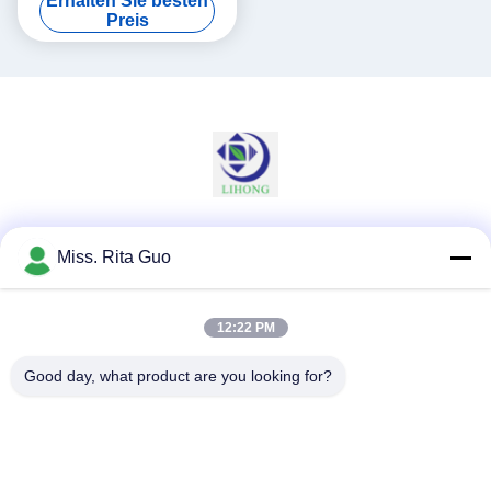
Erhalten Sie besten
Filtration
Preis
Soziale Medien
Miss. Rita Guo
12:22 PM
Schnelle Kontaktaufnahme
Good day, what product are you looking for?
Tel.
86-769-22037338
E-Mail-Adresse