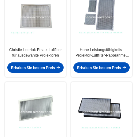
Christie-Leerlok-Ersatz-Luftfilter
Hohe Leistungsfähigkeits-
für ausgewählte Projektoren
Projektor-Luftfilter-Papprahmen
für Arten DP2000 3
Erhalten Sie besten Preis
Erhalten Sie besten Preis