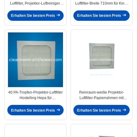
Luftfilter, Projektor-Luftreiniger-
Luftfilter-Breite 710mm für Kino-
Filter
Projektoren NEC Digital
Erhalten Sie besten Preis
Erhalten Sie besten Preis
40 PA-Tropfen-Projektor-Luftfilter
Reinraum-weiße Projektor-
Hostelling Hepa für
Luftfilter-Papierrahmen mit
Flüssigkeitskühlungs-Heizkörper
Niederdruck-Tropfen
Erhalten Sie besten Preis
Erhalten Sie besten Preis