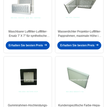
Waschbarer Luftfilter-Luftfilter-
Wasserdichter Projektor-Luftfilter-
Ersatz 7' X 7" für synthetische
Papprahmen, maximale Höhe ist
Faser-Medien
80mm
Erhalten Sie besten Preis
Erhalten Sie besten Preis
Gummirahmen-Hochleistungs-
Kundenspezifische Farbe-Hepa-