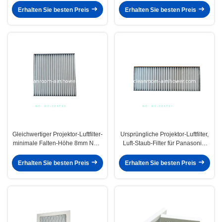
S+16K
Erhalten Sie besten Preis
Erhalten Sie besten Preis
Gleichwertiger Projektor-Luftfilter-
Ursprüngliche Projektor-Luftfilter,
minimale Falten-Höhe 8mm NEC
Luft-Staub-Filter für Panasonic-
NC-80AF02
Projektoren
Erhalten Sie besten Preis
Erhalten Sie besten Preis