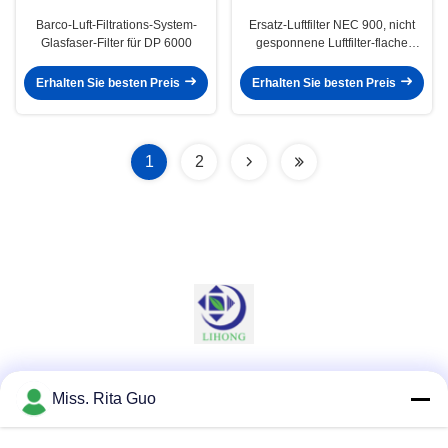
Barco-Luft-Filtrations-System-
Ersatz-Luftfilter NEC 900, nicht
Glasfaser-Filter für DP 6000
gesponnene Luftfilter-flache
Falten-Blöcke
Erhalten Sie besten Preis
Erhalten Sie besten Preis
1
2
Soziale Medien
Miss. Rita Guo