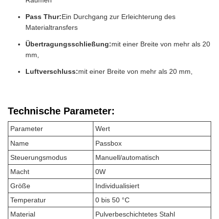
Räumen
Pass Thur:
Ein Durchgang zur Erleichterung des
Materialtransfers
Übertragungsschließung:
mit einer Breite von mehr als 20
mm,
Luftverschluss:
mit einer Breite von mehr als 20 mm,
Technische Parameter:
Parameter
Wert
Name
Passbox
Steuerungsmodus
Manuell/automatisch
Macht
0W
Größe
Individualisiert
Temperatur
0 bis 50 °C
Material
Pulverbeschichtetes Stahl