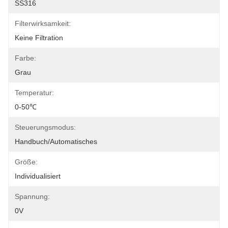
SS316
Filterwirksamkeit:
Keine Filtration
Farbe:
Grau
Temperatur:
0-50℃
Steuerungsmodus:
Handbuch/automatisches
Größe:
Individualisiert
Spannung:
0V