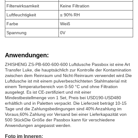
Filterwirksamkeit
Keine Filtration
Luftfeuchtigkeit
≤ 90% RH
Farbe
Weiß
Spannung
0V
Anwendungen:
ZHISHENG ZS-PB-600-600-600 Luftdusche Passbox ist eine Art
Transfer Luke, die hauptsächlich zur Kontrolle der Kontamination
zwischen dem Reinraum und Nicht-Reinraum verwendet wird.Die
Luftdusche ist mit einem pulverbeschichteten Stahlmaterial mit
einem Temperaturbereich von 0-50 °C und ohne Filtration
ausgelegt. Es ist CE-zertifiziert und mit einer
Mindestbestellmenge von 1 Set, Preis bei USD190-USD480
erhältlich und in Paletten verpackt. Die Lieferzeit beträgt 10-15
Tage und die Zahlungsbedingungen sind 40% Anzahlung im
Voraus,60% Zahlung vor Versand bei einer Lieferkapazität von
500 StückDie Größe der Passbox kann für verschiedene
Anwendungen angepasst werden.
Foto im Inneren: