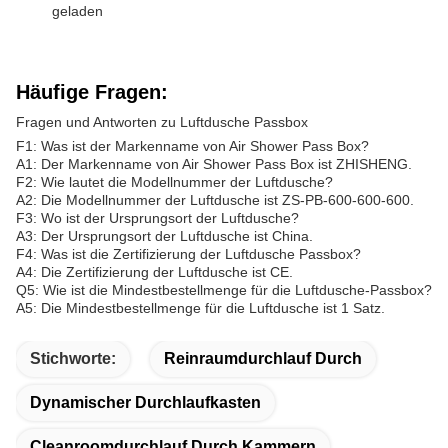
geladen
Häufige Fragen:
Fragen und Antworten zu Luftdusche Passbox
F1: Was ist der Markenname von Air Shower Pass Box?
A1: Der Markenname von Air Shower Pass Box ist ZHISHENG.
F2: Wie lautet die Modellnummer der Luftdusche?
A2: Die Modellnummer der Luftdusche ist ZS-PB-600-600-600.
F3: Wo ist der Ursprungsort der Luftdusche?
A3: Der Ursprungsort der Luftdusche ist China.
F4: Was ist die Zertifizierung der Luftdusche Passbox?
A4: Die Zertifizierung der Luftdusche ist CE.
Q5: Wie ist die Mindestbestellmenge für die Luftdusche-Passbox?
A5: Die Mindestbestellmenge für die Luftdusche ist 1 Satz.
Stichworte:
Reinraumdurchlauf Durch
Dynamischer Durchlaufkasten
Cleanroomdurchlauf Durch Kammern