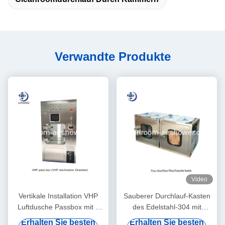
Verwandte Produkte
Video
Vertikale Installation VHP
Sauberer Durchlauf-Kasten
Luftdusche Passbox mit 2
des Edelstahl-304 mit
kW Leistung für die
mechanischer/elektrischer
Erhalten Sie besten
Erhalten Sie besten