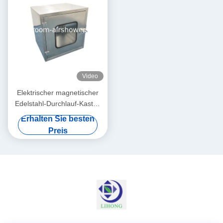
Video
Elektrischer magnetischer
Edelstahl-Durchlauf-Kasten
der Verriegelungs-304 für
Erhalten Sie besten
Cleanroom
Preis