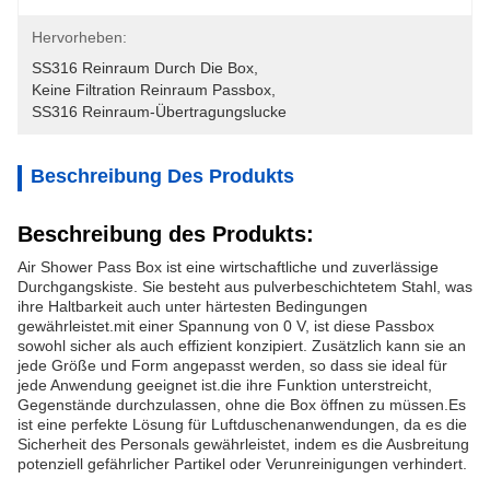
Hervorheben:
SS316 Reinraum Durch Die Box
, 
Keine Filtration Reinraum Passbox
, 
SS316 Reinraum-Übertragungslucke
Beschreibung Des Produkts
Beschreibung des Produkts:
Air Shower Pass Box ist eine wirtschaftliche und zuverlässige
Durchgangskiste. Sie besteht aus pulverbeschichtetem Stahl, was
ihre Haltbarkeit auch unter härtesten Bedingungen
gewährleistet.mit einer Spannung von 0 V, ist diese Passbox
sowohl sicher als auch effizient konzipiert. Zusätzlich kann sie an
jede Größe und Form angepasst werden, so dass sie ideal für
jede Anwendung geeignet ist.die ihre Funktion unterstreicht,
Gegenstände durchzulassen, ohne die Box öffnen zu müssen.Es
ist eine perfekte Lösung für Luftduschenanwendungen, da es die
Sicherheit des Personals gewährleistet, indem es die Ausbreitung
potenziell gefährlicher Partikel oder Verunreinigungen verhindert.