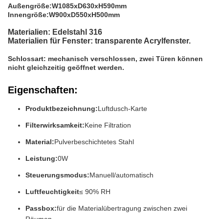
Außengröße:
W1085xD630xH590mm
Innengröße:
W900xD550xH500mm
Materialien: Edelstahl 316
Materialien für Fenster: transparente Acrylfenster.
Schlossart: mechanisch verschlossen, zwei Türen können
nicht gleichzeitig geöffnet werden.
Eigenschaften:
Produktbezeichnung:
Luftdusch-Karte
Filterwirksamkeit:
Keine Filtration
Material:
Pulverbeschichtetes Stahl
Leistung:
0W
Steuerungsmodus:
Manuell/automatisch
Luftfeuchtigkeit
≤ 90% RH
Passbox:
für die Materialübertragung zwischen zwei