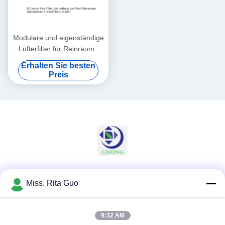
Modulare und eigenständige
Lüfterfilter für Reinräume
Fernbedienung, EG-Motor
Erhalten Sie besten
FFU
Preis
Soziale Medien
Miss. Rita Guo
9:32 AM