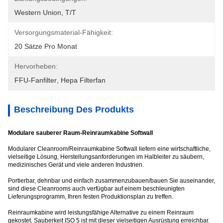
Western Union, T/T
Versorgungsmaterial-Fähigkeit:
20 Sätze Pro Monat
Hervorheben:
FFU-Fanfilter
, 
Hepa Filterfan
Beschreibung Des Produkts
Modulare sauberer Raum-Reinraumkabine Softwall
Modularer Cleanroom/Reinraumkabine Softwall liefern eine wirtschaftliche,
vielseitige Lösung, Herstellungsanforderungen im Halbleiter zu säubern,
medizinisches Gerät und viele anderen Industrien.
Portierbar, dehnbar und einfach zusammenzubauen/bauen Sie auseinander,
sind diese Cleanrooms auch verfügbar auf einem beschleunigten
Lieferungsprogramm, Ihren festen Produktionsplan zu treffen.
Reinraumkabine wird leistungsfähige Alternative zu einem Reinraum
gekostet. Sauberkeit ISO 5 ist mit dieser vielseitigen Ausrüstung erreichbar.