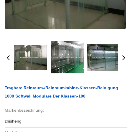
Tragbare Reinraum-/Reinraumkabine-Klassen-Reinigung
1000 Softwall Modulare Der Klassen-100
Markenbezeichnung:
zhisheng