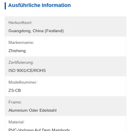
Ausführliche Information
Herkunftsort:
Guangdong, China (Festland)
Markenname:
Zhisheng
Zertifizierung:
ISO 9001/CE/ROHS
Modellnummer:
ZS-CB
Frame:
Aluminium Oder Edelstahl
Material:
PVC-Vorhang Auf Dem Mainbody