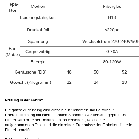
Hepa-
Medien
Fiberglas
fiter
Leistungsfähigkeit
H13
Druckabfall
≤220pa
Spannung
Wechselstrom 220-240V/50
Fan
Gegenwärtig
0.76A
(Motor)
Energie
80-120W
Geräusche (DB)
48
50
52
Gewicht (Kilogramm)
22
24
28
Prüfung in der Fabrik:
Die ganze Ausrüstung wird einzeln auf Sicherheit und Leistung in
Übereinstimmung mit internationalen Standards vor Versand geprüft. Jede
Einheit wird mit einer Dokumentation versendet, welche die
aufgenommenen Tests und die einzelnen Ergebnisse der Einheiten für jede
Einheit umreißt.