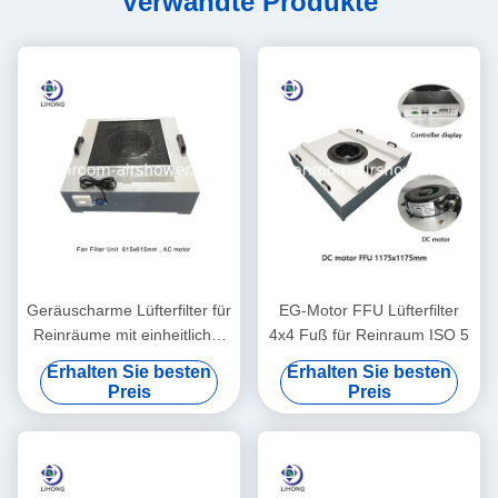
Verwandte Produkte
Geräuscharme Lüfterfilter für
EG-Motor FFU Lüfterfilter
Reinräume mit einheitlicher
4x4 Fuß für Reinraum ISO 5
Geschwindigkeit und
Erhalten Sie besten
Erhalten Sie besten
Computersteuerung
Preis
Preis