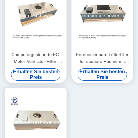
Computergesteuerte EC-
Fernbedienbare Lüfterfilter
Motor-Ventilator-Filter-
für saubere Räume mit
Einheiten für Reinräume mit
geringem Energieverbrauch
Erhalten Sie besten
Erhalten Sie besten
gleicher Geschwindigkeit
Preis
Preis
und geringem Lärm