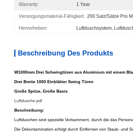
Warranty:
1 Year
Versorgungsmaterial-Fähigkeit:
200 Satz/Sätze Pro M
Hervorheben:
Luftduschsystem
, 
Luftdusc
Beschreibung Des Produkts
W1000mm Drei Schwingtüren aus Aluminium mit einem Blat
Drei Breite 1000 Einblätter Swing Türen
Große Spitze, Große Basis
Luftdusche.pdf
Beschreibung:
Luftduschen sind spezielle Vorkammern, durch die das Persona
Die Dekontamination erfolgt durch Entfernen von Staub- und 