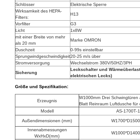
Schlösser
Elektrische Sperre
Wirksamkeit des HEPA-
H13
Filters:
Vorfilter
G3
Licht
1x8W
mit einer Breite von mehr
Marke OMRON
als 20 mm
Duschzeit
0-99s einstellbar
Sprungwindgeschwindigkeit
20-25 m/s über
Stromversorgung
Wechselstrom 380V/50HZ/3PH
Leckschalter und Wärmeüberlast
Sicherung
elektrischen Lecks)
Größe und Spezifikation:
W1000mm Drei Schwingtüren a
Erzeugnis
Blatt Reinraum Luftdusche für
Modell
AS-1700T-1
Außendimensionen (mm)
W1700*D150
Innenabmessungen
W1000*D140
WxHxD(mm)