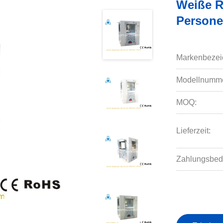
Weiße R
Person
Markenbezei
Modellnumme
MOQ:
Lieferzeit:
Zahlungsbed