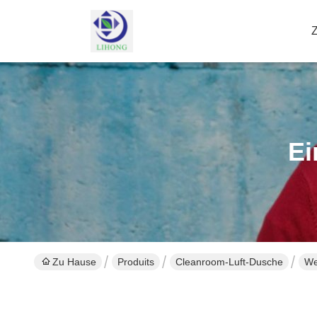
Ei
Zu Hause
Produits
Cleanroom-Luft-Dusche
We