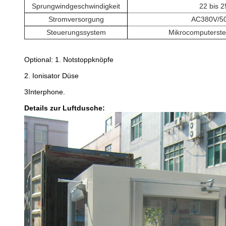
Sprungwindgeschwindigkeit
22 bis 2
Stromversorgung
AC380V/5
Steuerungssystem
Mikrocomputerst
Optional: 1. Notstoppknöpfe
2. Ionisator Düse
3Interphone.
Details zur Luftdusche: