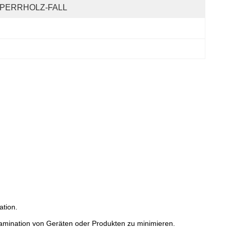
PERRHOLZ-FALL
tion.
amination von Geräten oder Produkten zu minimieren.