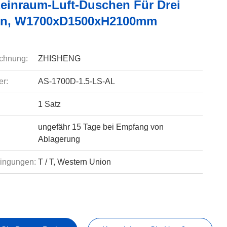
einraum-Luft-Duschen Für Drei
en, W1700xD1500xH2100mm
chnung:
ZHISHENG
r:
AS-1700D-1.5-LS-AL
1 Satz
ungefähr 15 Tage bei Empfang von
Ablagerung
ingungen:
T / T, Western Union