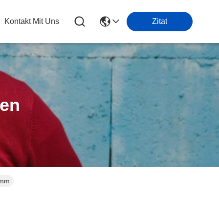
Kontakt Mit Uns
Zitat
ten
0mm