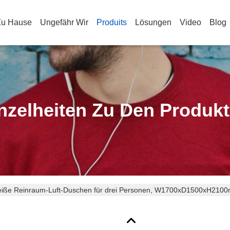
Zu Hause
Ungefähr Wir
Produits
Lösungen
Video
Blog
nzelheiten Zu Den Produk
iße Reinraum-Luft-Duschen für drei Personen, W1700xD1500xH210