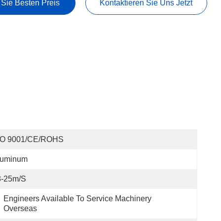
 Sie Besten Preis
Kontaktieren Sie Uns Jetzt
SO 9001/CE/ROHS
luminum
3-25m/s
Engineers Available To Service Machinery 
Overseas