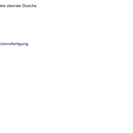
eine oberste Dusche.
isionsfertigung
.