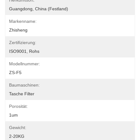
Herkunftsort:
Guangdong, China (Festland)
Markenname:
Zhisheng
Zertifizierung:
ISO9001, Rohs
Modellnummer:
ZS-F5
Baumaschinen:
Tasche Filter
Porosität:
1um
Gewicht:
2-20KG