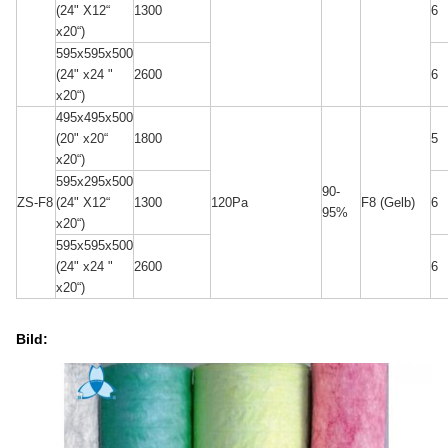
1300
6
(24" X12“
x20“)
595x595x500
2600
6
(24" x24 "
x20“)
495x495x500
1800
5
(20" x20“
x20“)
595x295x500
90-
ZS-F8
1300
120Pa
F8 (Gelb)
6
(24" X12“
95%
x20“)
595x595x500
2600
6
(24" x24 "
x20“)
Bild: