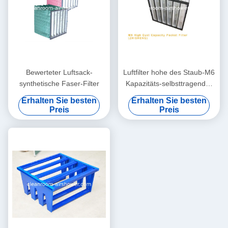
Bewerteter Luftsack-
Luftfilter hohe des Staub-M6
synthetische Faser-Filter
Kapazitäts-selbsttragender
der Taschen-HEPA für
Erhalten Sie besten
Erhalten Sie besten
Gasturbinen
Preis
Preis