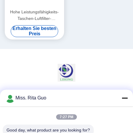
Hohe Leistungsfähigkeits-
Taschen-Luftfilter-
Plastikrahmen,
Erhalten Sie besten
Aluminiumrahmen oder
Preis
galvanisiertes optionales
Soziale Medien
Miss. Rita Guo
7:27 PM
Schnelle Kontaktaufnahme
Good day, what product are you looking for?