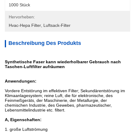
1000 Stück
Hervorheben:
Hvac-Hepa Filter
, 
Luftsack-Filter
Beschreibung Des Produkts
Synthetische Faser kann wiederholbarer Gebrauch nach
Taschen-Luftfilter aufräumen
Anwendungen:
Vordere Entstörung im effektiven Filter; Sekundärentstörung im
Klimaanlagesystem; reine Luft, die für elektronische, des
Feinmeßgeräts, der Maschinerie, der Metallurgie, der
chemischen Industrie, des Gewebes, pharmazeutischer,
Lebensmittelindustrie etc. filtert.
A, Eigenschaften:
1.
große Luftströmung