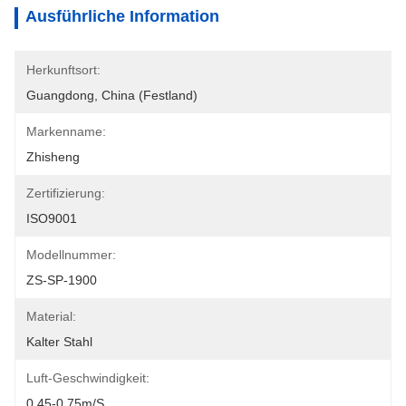
Ausführliche Information
Herkunftsort:
Guangdong, China (Festland)
Markenname:
Zhisheng
Zertifizierung:
ISO9001
Modellnummer:
ZS-SP-1900
Material:
Kalter Stahl
Luft-Geschwindigkeit:
0.45-0.75m/s