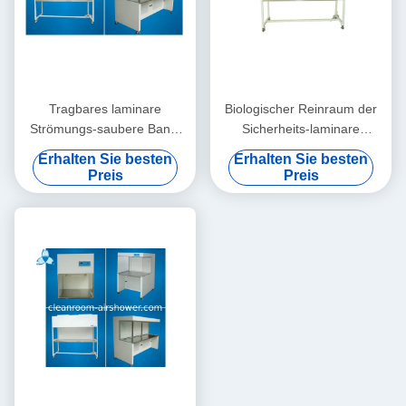
Tragbares laminare
Biologischer Reinraum der
Strömungs-saubere Bank-
Sicherheits-laminare
Kabinett mit materieller
Strömungs-Kabinett-
Erhalten Sie besten
Erhalten Sie besten
kalter Stahlplatte
Laborklassen-100
Preis
Preis