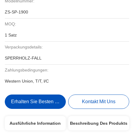
Modellnummer:
ZS-SP-1900
MOQ:
1 Satz
Verpackungsdetails:
SPERRHOLZ-FALL
Zahlungsbedingungen:
Western Union, T/T, l/C
Erhalten Sie Besten Preis
Kontakt Mit Uns
Ausführliche Information
Beschreibung Des Produkts