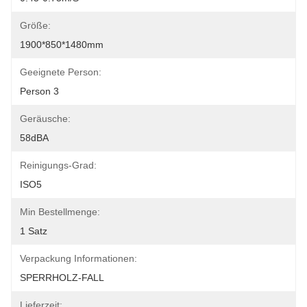
Größe:
1900*850*1480mm
Geeignete Person:
Person 3
Geräusche:
58dBA
Reinigungs-Grad:
ISO5
Min Bestellmenge:
1 Satz
Verpackung Informationen:
SPERRHOLZ-FALL
Lieferzeit: