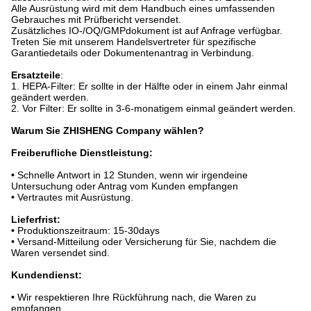
Alle Ausrüstung wird mit dem Handbuch eines umfassenden
Gebrauches mit Prüfbericht versendet.
Zusätzliches IO-/OQ/GMPdokument ist auf Anfrage verfügbar.
Treten Sie mit unserem Handelsvertreter für spezifische
Garantiedetails oder Dokumentenantrag in Verbindung.
Ersatzteile
:
1. HEPA-Filter: Er sollte in der Hälfte oder in einem Jahr einmal
geändert werden.
2. Vor Filter: Er sollte in 3-6-monatigem einmal geändert werden.
Warum Sie ZHISHENG Company wählen?
Freiberufliche Dienstleistung:
•
Schnelle Antwort in 12 Stunden, wenn wir irgendeine
Untersuchung oder Antrag vom Kunden empfangen
• Vertrautes mit Ausrüstung.
Lieferfrist:
•
Produktionszeitraum: 15-30days
• Versand-Mitteilung oder Versicherung für Sie, nachdem die
Waren versendet sind.
Kundendienst:
•
Wir respektieren Ihre Rückführung nach, die Waren zu
empfangen.