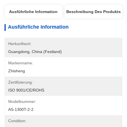
Ausführliche Information
Beschreibung Des Produkts
Ausführliche Information
Herkunftsort:
Guangdong, China (Festland)
Markenname:
Zhisheng
Zertifizierung:
ISO 9001/CE/ROHS
Modellnummer:
AS-1300T-2-2
Condition: