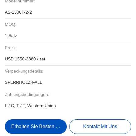
Modellnummer:
AS-1300T-2-2
MOQ:
1 Satz
Preis:
USD 1550-3880 / set
Verpackungsdetails:
SPERRHOLZ-FALL
Zahlungsbedingungen:
L / C, T / T, Western Union
Erhalten Sie Besten Preis
Kontakt Mit Uns