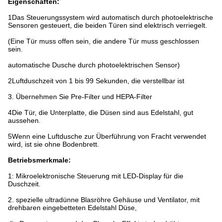
Eigenschaften:
1Das Steuerungssystem wird automatisch durch photoelektrische
Sensoren gesteuert, die beiden Türen sind elektrisch verriegelt.
(Eine Tür muss offen sein, die andere Tür muss geschlossen
sein.
automatische Dusche durch photoelektrischen Sensor)
2Luftduschzeit von 1 bis 99 Sekunden, die verstellbar ist
3. Übernehmen Sie Pre-Filter und HEPA-Filter
4Die Tür, die Unterplatte, die Düsen sind aus Edelstahl, gut
aussehen.
5Wenn eine Luftdusche zur Überführung von Fracht verwendet
wird, ist sie ohne Bodenbrett.
Betriebsmerkmale:
1: Mikroelektronische Steuerung mit LED-Display für die
Duschzeit.
2. spezielle ultradünne Blasröhre Gehäuse und Ventilator, mit
drehbaren eingebetteten Edelstahl Düse,