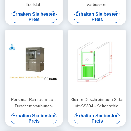
Edelstahl
verbessern
Hochleistungslösung für
Erhalten Sie besten
Erhalten Sie besten
Reinraumstandards
Preis
Preis
Personal-Reinraum-Luft-
Kleiner Duschreinraum 2 der
Duschentstaubungs-
Luft-SS304 - Seitenschlag,
Reinigungs-Raum-
Reinraum der Klassen-100
Erhalten Sie besten
Erhalten Sie besten
Ausrüstung
Preis
Preis