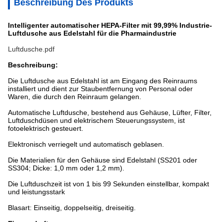
Beschreibung Des Produkts
Intelligenter automatischer HEPA-Filter mit 99,99% Industrie-
Luftdusche aus Edelstahl für die Pharmaindustrie
Luftdusche.pdf
Beschreibung:
Die Luftdusche aus Edelstahl ist am Eingang des Reinraums
installiert und dient zur Staubentfernung von Personal oder
Waren, die durch den Reinraum gelangen.
Automatische Luftdusche, bestehend aus Gehäuse, Lüfter, Filter,
Luftduschdüsen und elektrischem Steuerungssystem, ist
fotoelektrisch gesteuert.
Elektronisch verriegelt und automatisch geblasen.
Die Materialien für den Gehäuse sind Edelstahl (SS201 oder
SS304; Dicke: 1,0 mm oder 1,2 mm).
Die Luftduschzeit ist von 1 bis 99 Sekunden einstellbar, kompakt
und leistungsstark
Blasart: Einseitig, doppelseitig, dreiseitig.