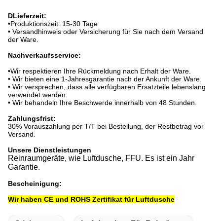
D
Lieferzeit:
•
Produktionszeit: 15-30 Tage
• Versandhinweis oder Versicherung für Sie nach dem Versand
der Ware.
Nachverkaufsservice:
•
Wir respektieren Ihre Rückmeldung nach Erhalt der Ware.
• Wir bieten eine 1-Jahresgarantie nach der Ankunft der Ware.
• Wir versprechen, dass alle verfügbaren Ersatzteile lebenslang
verwendet werden.
• Wir behandeln Ihre Beschwerde innerhalb von 48 Stunden.
Zahlungsfrist:
30% Vorauszahlung per T/T bei Bestellung, der Restbetrag vor
Versand.
Unsere Dienstleistungen
Reinraumgeräte, wie Luftdusche, FFU. Es ist ein Jahr
Garantie.
Bescheinigung:
Wir haben CE und ROHS Zertifikat für Luftdusche