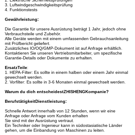
2. Elektrische Sicherheitsprüfungen
3. Luftwindgeschwindigkeitsprüfung
4. Funktionstests
Gewährleistung:
Die Garantie für unsere Ausrüstung beträgt 1 Jahr, jedoch ohne
Verbrauchsteile und Zubehör.
Alle Geräte werden mit einem umfassenden Gebrauchsanleitung
mit Prüfbericht geliefert.
Zusätzliches IO/OQ/GMP-Dokument ist auf Anfrage erhältlich.
Kontaktieren Sie unseren Vertriebsmitarbeiter, um spezifische
Garantie-Details oder Dokumente zu erhalten.
Ersatz
Teile
:
1. HEPA-Filter: Es sollte in einem halben oder einem Jahr einmal
gewechselt werden.
2. Vorfilter: Es sollte in 3-6 Monaten einmal gewechselt werden.
Warum du dich entscheidest
ZHISHENG
Kompanie?
Berufstätigkeit
Dienstleistung
:
Schnelle Antwort innerhalb von 12 Stunden, wenn wir eine
Anfrage oder Anfrage vom Kunden erhalten
Sie sind mit der Ausrüstung vertraut.
Ein Techniker oder Ingenieur kann in südostasiatische Länder
gehen, um die Einbandung von Maschinen zu leiten.