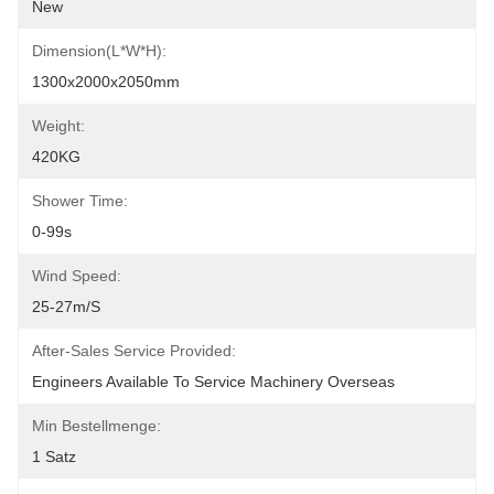
New
Dimension(L*W*H):
1300x2000x2050mm
Weight:
420KG
Shower Time:
0-99s
Wind Speed:
25-27m/s
After-Sales Service Provided:
Engineers Available To Service Machinery Overseas
Min Bestellmenge:
1 Satz