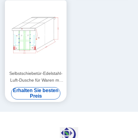
Selbstschiebetür-Edelstahl-
Luft-Dusche für Waren mit
Kabinett der Breiten-635mm
Erhalten Sie besten
Preis