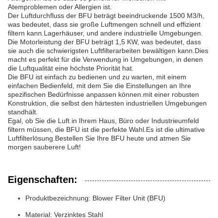
Atemproblemen oder Allergien ist.
Der Luftdurchfluss der BFU beträgt beeindruckende 1500 M3/h,
was bedeutet, dass sie große Luftmengen schnell und effizient
filtern kann.Lagerhäuser, und andere industrielle Umgebungen.
Die Motorleistung der BFU beträgt 1,5 KW, was bedeutet, dass
sie auch die schwierigsten Luftfilterarbeiten bewältigen kann.Dies
macht es perfekt für die Verwendung in Umgebungen, in denen
die Luftqualität eine höchste Priorität hat.
Die BFU ist einfach zu bedienen und zu warten, mit einem
einfachen Bedienfeld, mit dem Sie die Einstellungen an Ihre
spezifischen Bedürfnisse anpassen können.mit einer robusten
Konstruktion, die selbst den härtesten industriellen Umgebungen
standhält.
Egal, ob Sie die Luft in Ihrem Haus, Büro oder Industrieumfeld
filtern müssen, die BFU ist die perfekte Wahl.Es ist die ultimative
Luftfilterlösung.Bestellen Sie Ihre BFU heute und atmen Sie
morgen sauberere Luft!
Eigenschaften:
Produktbezeichnung: Blower Filter Unit (BFU)
Material: Verzinktes Stahl