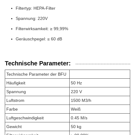
Filtertyp: HEPA-Filter
Spannung: 220V
Filterwirksamkeit: ≥ 99,99%
Geräuschpegel: ≤ 60 dB
Technische Parameter:
Technische Parameter der BFU
Häufigkeit
50 Hz
Spannung
220 V
Luftstrom
1500 M3/h
Farbe
Weiß
Luftgeschwindigkeit
0.45 M/s
Gewicht
50 kg