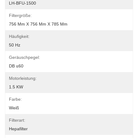
LH-BFU-1500
Filtergröße:
756 Mm X 756 Mm X 785 Mm
Häufigkeit:
50 Hz
Geräuschpegel:
DB ≤60
Motorleistung:
1.5 KW
Farbe:
Weiß
Filterart:
Hepafilter