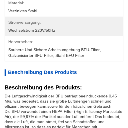
Material:
Verzinktes Stahl
Stromversorgung:
Wechselstrom 220V/50Hz
Hervorheben:
Saubere Und Sichere Arbeitsumgebung BFU-Filter
, 
Galvanisierter BFU-Filter
, 
Stahl-BFU Filter
Beschreibung Des Produkts
Beschreibung des Produkts:
Die Luftgeschwindigkeit der BFU beträgt beeindruckende 0,45
M/s, was bedeutet, dass sie große Luftmengen schnell und
effizient bewegen kann.sowie für den häuslichen Gebrauch.
Die BFU verwendet einen HEPA-Filter (High Efficiency Particulate
Air), der 99,97% der Partikel aus der Luft entfernt.Das bedeutet,
dass die Luft, die man atmet, frei von Schadstoffen und
Allergenen ist, so dass es perfekt für Menschen mit