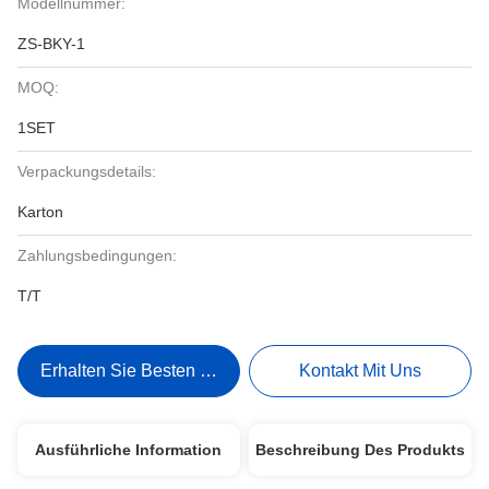
Modellnummer:
ZS-BKY-1
MOQ:
1SET
Verpackungsdetails:
Karton
Zahlungsbedingungen:
T/T
Erhalten Sie Besten Preis
Kontakt Mit Uns
Ausführliche Information
Beschreibung Des Produkts