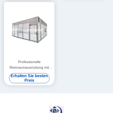
Professionelle
Reinraumausrüstung mit
Filterwirksamkeit ≥ 99,99%
Erhalten Sie besten
0,3 μm und
Preis
Abflussgeschwindigkeit 0,35
m/s