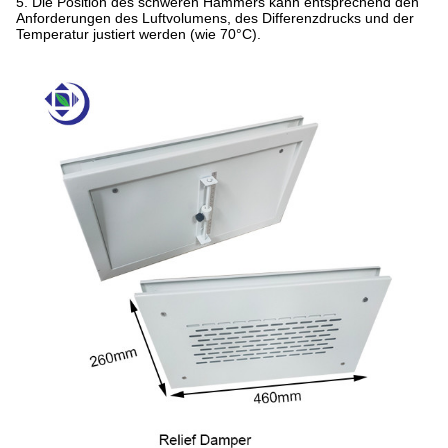
5. Die Position des schweren Hammers kann entsprechend den
Anforderungen des Luftvolumens, des Differenzdrucks und der
Temperatur justiert werden (wie 70°C).