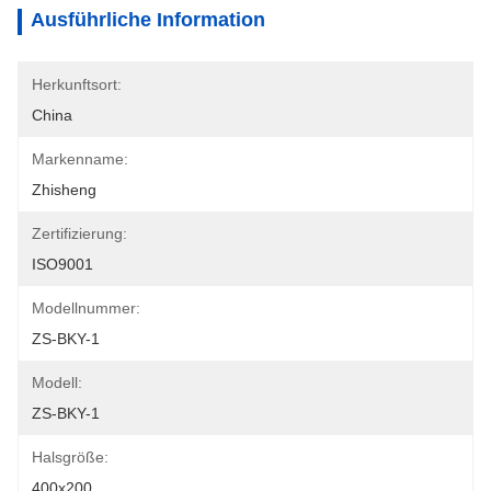
Ausführliche Information
Herkunftsort:
China
Markenname:
Zhisheng
Zertifizierung:
ISO9001
Modellnummer:
ZS-BKY-1
Modell:
ZS-BKY-1
Halsgröße:
400x200