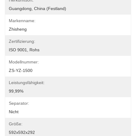
Herkunftsort:
Guangdong, China (Festland)
Markenname:
Zhisheng
Zertifizierung:
ISO 9001, Rohs
Modellnummer:
ZS-YZ-1500
Leistungsfähigkeit:
99,99%
Separator:
Nicht
Größe:
592x592x292