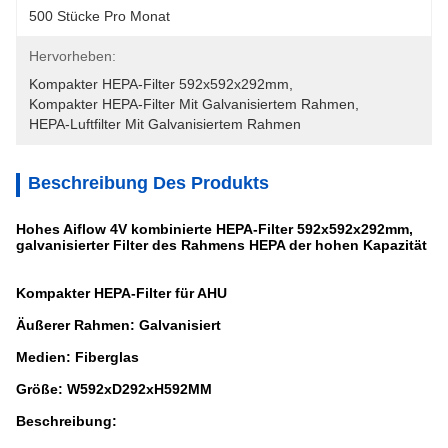
500 Stücke Pro Monat
Hervorheben:
Kompakter HEPA-Filter 592x592x292mm
, 
Kompakter HEPA-Filter Mit Galvanisiertem Rahmen
, 
HEPA-Luftfilter Mit Galvanisiertem Rahmen
Beschreibung Des Produkts
Hohes Aiflow 4V kombinierte HEPA-Filter 592x592x292mm,
galvanisierter Filter des Rahmens HEPA der hohen Kapazität
Kompakter HEPA-Filter für AHU
Äußerer Rahmen: Galvanisiert
Medien: Fiberglas
Größe: W592xD292xH592MM
Beschreibung: