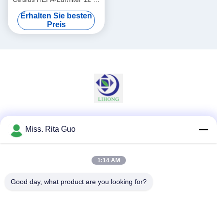
Gewicht Anfangsdruck unter
Erhalten Sie besten
120 Pa Perfekt für HVAC-
Preis
Systeme Luftverbesserung
Soziale Medien
Miss. Rita Guo
1:14 AM
Schnelle Kontaktaufnahme
Good day, what product are you looking for?
Tel.
86-769-22037338