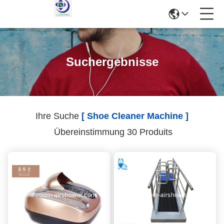
Suchergebnisse
Ihre Suche
[ Shoe Cleaner Machine ]
Übereinstimmung 30 Produits