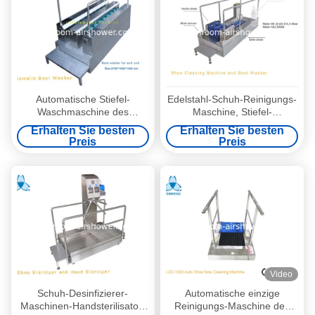
Automatische Stiefel-
Edelstahl-Schuh-Reinigungs-
Waschmaschine des
Maschine, Stiefel-
Edelstahl-304 und Schuh-
Waschmaschine für
Erhalten Sie besten
Erhalten Sie besten
Reiniger für
Nahrungsmittelfabrik
Preis
Preis
Nahrungsmittelfabrik
Video
Schuh-Desinfizierer-
Automatische einzige
Maschinen-Handsterilisator-
Reinigungs-Maschine des