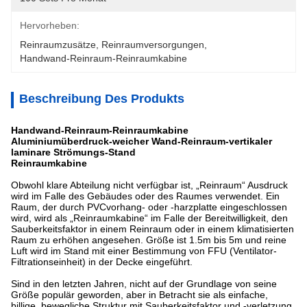
Hervorheben:
Reinraumzusätze
, 
Reinraumversorgungen
, 
Handwand-Reinraum-Reinraumkabine
Beschreibung Des Produkts
Handwand-Reinraum-Reinraumkabine
Aluminiumüberdruck-weicher Wand-Reinraum-vertikaler
laminare Strömungs-Stand
Reinraumkabine
Obwohl klare Abteilung nicht verfügbar ist, „Reinraum“ Ausdruck
wird im Falle des Gebäudes oder des Raumes verwendet. Ein
Raum, der durch PVCvorhang- oder -harzplatte eingeschlossen
wird, wird als „Reinraumkabine“ im Falle der Bereitwilligkeit, den
Sauberkeitsfaktor in einem Reinraum oder in einem klimatisierten
Raum zu erhöhen angesehen. Größe ist 1.5m bis 5m und reine
Luft wird im Stand mit einer Bestimmung von FFU (Ventilator-
Filtrationseinheit) in der Decke eingeführt.
Sind in den letzten Jahren, nicht auf der Grundlage von seine
Größe populär geworden, aber in Betracht sie als einfache,
billige, bewegliche Struktur mit Sauberkeitsfaktor und -verletzung