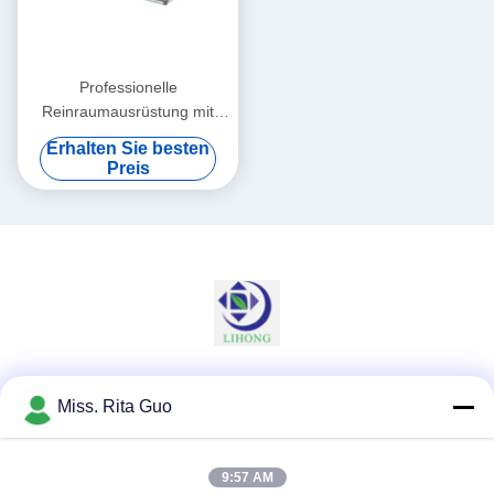
Professionelle
Reinraumausrüstung mit
Filterwirksamkeit ≥ 99,99%
Erhalten Sie besten
0,3 μm und
Preis
Abflussgeschwindigkeit 0,35
m/s
Soziale Medien
Miss. Rita Guo
9:57 AM