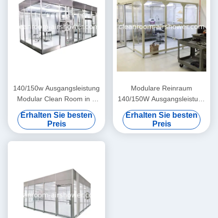
140/150w Ausgangsleistung
Modulare Reinraum
Modular Clean Room in 8
140/150W Ausgangsleistung
Farben Nummer für die
220V Stromanschluss für
Erhalten Sie besten
Erhalten Sie besten
Herstellung von
Standards und Leistung
Preis
Preis
Medizinprodukten