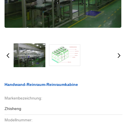
Handwand-Reinraum-Reinraumkabine
Markenbezeichnung:
Zhisheng
Modellnummer: