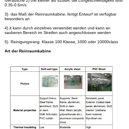
Geräusche 2).the kleiner als 52dBA, die Luftgeschwindigkeit sind
0.35-0.6m/s
3). das Maß der Reinraumkabine, fertigt Entwurf ist verfügbar
besonders an
4).it kann durch einzelnes verwendet werden und kann an
sauberen Bereich im Streifen auch angeschlossen werden
5). Reinigungsrang: Klasse 100 Klasse, 1000 oder 10000class
Art der Reinraumkabine